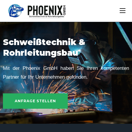
Schweißtechnik &
Rohrleitungsbau
Mit der Phoenix GmbH haben Sie Ihren kompetenten
Partner für Ihr Unternehmen gefunden.
ANFRAGE STELLEN