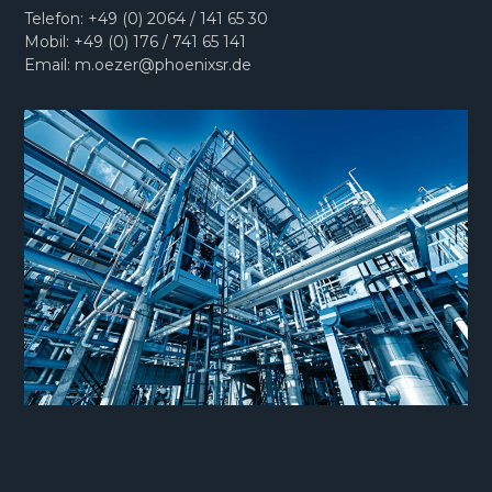
Telefon: +49 (0) 2064 / 141 65 30
Mobil: +49 (0) 176 / 741 65 141
Email:
m.oezer@phoenixsr.de