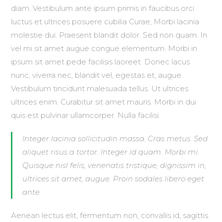
diam. Vestibulum ante ipsum primis in faucibus orci
luctus et ultrices posuere cubilia Curae; Morbi lacinia
molestie dui. Praesent blandit dolor. Sed non quam. In
vel mi sit amet augue congue elementum. Morbi in
ipsum sit amet pede facilisis laoreet. Donec lacus
nunc, viverra nec, blandit vel, egestas et, augue.
Vestibulum tincidunt malesuada tellus. Ut ultrices
ultrices enim. Curabitur sit amet mauris. Morbi in dui
quis est pulvinar ullamcorper. Nulla facilisi.
Integer lacinia sollicitudin massa. Cras metus. Sed
aliquet risus a tortor. Integer id quam. Morbi mi.
Quisque nisl felis, venenatis tristique, dignissim in,
ultrices sit amet, augue. Proin sodales libero eget
ante.
Aenean lectus elit, fermentum non, convallis id, sagittis