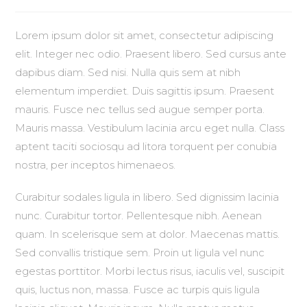
Lorem ipsum dolor sit amet, consectetur adipiscing
elit. Integer nec odio. Praesent libero. Sed cursus ante
dapibus diam. Sed nisi. Nulla quis sem at nibh
elementum imperdiet. Duis sagittis ipsum. Praesent
mauris. Fusce nec tellus sed augue semper porta.
Mauris massa. Vestibulum lacinia arcu eget nulla. Class
aptent taciti sociosqu ad litora torquent per conubia
nostra, per inceptos himenaeos.
Curabitur sodales ligula in libero. Sed dignissim lacinia
nunc. Curabitur tortor. Pellentesque nibh. Aenean
quam. In scelerisque sem at dolor. Maecenas mattis.
Sed convallis tristique sem. Proin ut ligula vel nunc
egestas porttitor. Morbi lectus risus, iaculis vel, suscipit
quis, luctus non, massa. Fusce ac turpis quis ligula