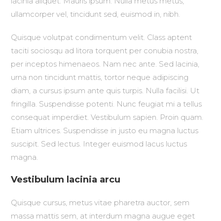
lacinia aliquet. Mauris ipsum. Nulla metus metus,
ullamcorper vel, tincidunt sed, euismod in, nibh.
Quisque volutpat condimentum velit. Class aptent
taciti sociosqu ad litora torquent per conubia nostra,
per inceptos himenaeos. Nam nec ante. Sed lacinia,
urna non tincidunt mattis, tortor neque adipiscing
diam, a cursus ipsum ante quis turpis. Nulla facilisi. Ut
fringilla. Suspendisse potenti. Nunc feugiat mi a tellus
consequat imperdiet. Vestibulum sapien. Proin quam.
Etiam ultrices. Suspendisse in justo eu magna luctus
suscipit. Sed lectus. Integer euismod lacus luctus
magna.
Vestibulum lacinia arcu
Quisque cursus, metus vitae pharetra auctor, sem
massa mattis sem, at interdum magna augue eget